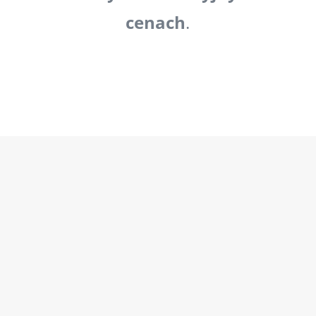
cenach
.