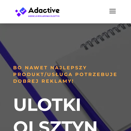
a
BO NAWET NAJLEPSZY
PRODUKT/USŁUGA POTRZEBUJE
DOBREJ REKLAMY!
ULOTKI
OLSZTYN