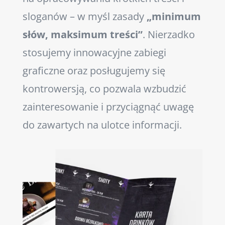
sloganów – w myśl zasady
„minimum
słów, maksimum treści”
. Nierzadko
stosujemy innowacyjne zabiegi
graficzne oraz posługujemy się
kontrowersją, co pozwala wzbudzić
zainteresowanie i przyciągnąć uwagę
do zawartych na ulotce informacji.